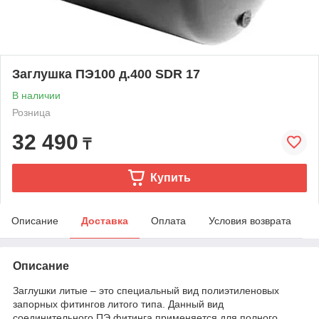
Заглушка ПЭ100 д.400 SDR 17
В наличии
Розница
32 490
₸
Купить
Описание
Доставка
Оплата
Условия возврата
Описание
Заглушки литые – это специальный вид полиэтиленовых
запорных фитингов литого типа. Данный вид
соединительного ПЭ фитинга применяется для полного