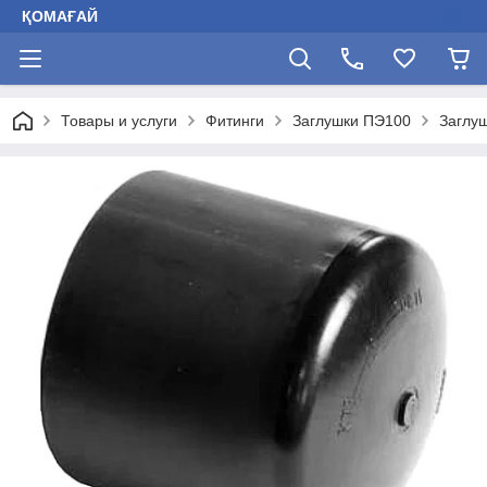
ҚОМАҒАЙ
Товары и услуги
Фитинги
Заглушки ПЭ100
Заглу