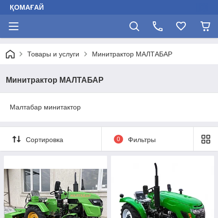
ҚОМАҒАЙ
Товары и услуги
Минитрактор МАЛТАБАР
Минитрактор МАЛТАБАР
Малтабар минитактор
Сортировка
0
Фильтры