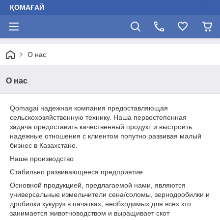
ҚОМАҒАЙ
О нас
О нас
Qomagai надежная компания предоставляющая
сельскохозяйственную технику. Наша первостепенная
задача предоставить качественный продукт и выстроить
надежные отношения с клиентом попутно развивая малый
бизнес в Казахстане.
Наше производство
Стабильно развивающееся предприятие
Основной продукцией, предлагаемой нами, являются
универсальные измельчители сена/соломы, зернодробилки и
дробилки кукуруз в пачатках, необходимых для всех кто
занимается животноводством и выращивает скот