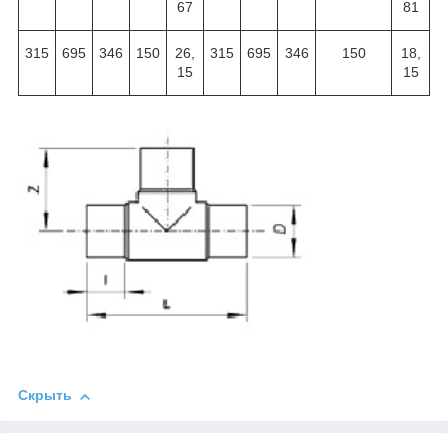
67
81
315
695
346
150
26,
315
695
346
150
18,
15
15
Скрыть