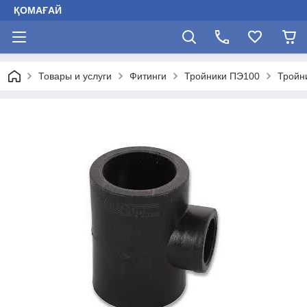
ҚОМАҒАЙ
Товары и услуги
Фитинги
Тройники ПЭ100
Тройн