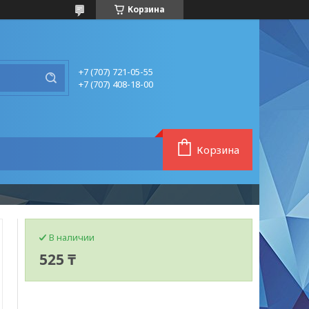
Корзина
+7 (707) 721-05-55
+7 (707) 408-18-00
Корзина
В наличии
525 ₸