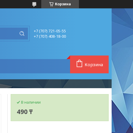
Корзина
+7 (707) 721-05-55
+7 (707) 408-18-00
Корзина
В наличии
490 ₸