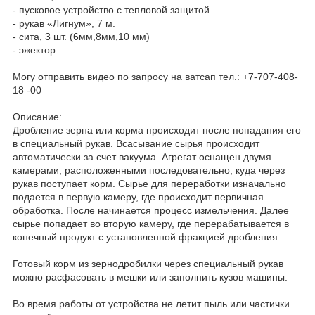
- пусковое устройство с тепловой защитой
- рукав «Лигнум», 7 м.
- сита, 3 шт. (6мм,8мм,10 мм)
- эжектор
Могу отправить видео по запросу на ватсап тел.: +7-707-408-
18 -00
Описание:
Дробление зерна или корма происходит после попадания его
в специальный рукав. Всасывание сырья происходит
автоматически за счет вакуума. Агрегат оснащен двумя
камерами, расположенными последовательно, куда через
рукав поступает корм. Сырье для переработки изначально
подается в первую камеру, где происходит первичная
обработка. После начинается процесс измельчения. Далее
сырье попадает во вторую камеру, где перерабатывается в
конечный продукт с установленной фракцией дробления.
Готовый корм из зернодробилки через специальный рукав
можно расфасовать в мешки или заполнить кузов машины.
Во время работы от устройства не летит пыль или частички