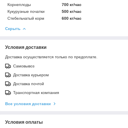
Корнеплоды
700 кг/час
Кукурузные початки
500 кг/час
Стебельчатый корм
600 кг/час
Скрыть
Условия доставки
Доставка осуществляется только по предоплате.
Самовывоз
Доставка курьером
Доставка почтой
Транспортная компания
Все условия доставки
Условия оплаты