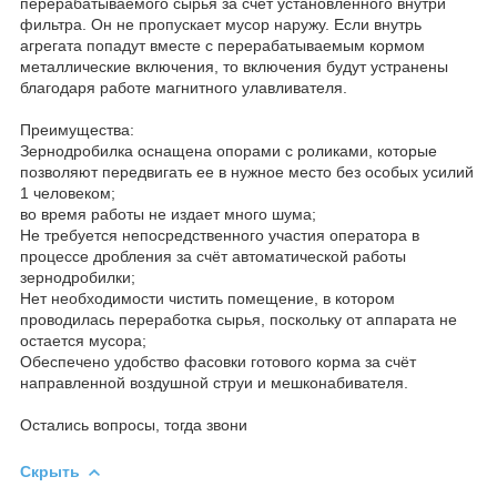
перерабатываемого сырья за счет установленного внутри
фильтра. Он не пропускает мусор наружу. Если внутрь
агрегата попадут вместе с перерабатываемым кормом
металлические включения, то включения будут устранены
благодаря работе магнитного улавливателя.
Преимущества:
Зернодробилка оснащена опорами с роликами, которые
позволяют передвигать ее в нужное место без особых усилий
1 человеком;
во время работы не издает много шума;
Не требуется непосредственного участия оператора в
процессе дробления за счёт автоматической работы
зернодробилки;
Нет необходимости чистить помещение, в котором
проводилась переработка сырья, поскольку от аппарата не
остается мусора;
Обеспечено удобство фасовки готового корма за счёт
направленной воздушной струи и мешконабивателя.
Остались вопросы, тогда звони
Скрыть