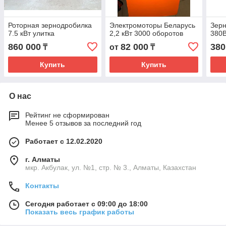
Роторная зернодробилка
Электромоторы Беларусь
Зерн
7.5 кВт улитка
2,2 кВт 3000 оборотов
380
860 000
82 000
380
₸
от
₸
Купить
Купить
О нас
Рейтинг не сформирован
Менее 5 отзывов за последний год
Работает с 12.02.2020
г. Алматы
мкр. Акбулак, ул. №1, стр. № 3., Алматы, Казахстан
Контакты
Сегодня работает с 09:00 до 18:00
Показать весь график работы