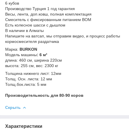
6 кубов
Производство Турция 1 год гарантия
Весы, лента, доп.ковш, полная комплектация
Смеситель с фиксированным питанием ВОМ
Есть колесное шасси с дышлом
В наличии в Алматы
Напишите на ватсап, мы отправим видео, и процесс работы
кормосмесителя раздатчика
Марка:
BURKON
Модель машины
:
6 м³
длина: 460 см, ширина 220см
высота: 255 см, вес: 2300 кг
Толщина нижнего лист: 12мм
Толщ. Осн. листа: 12 мм
Толщ.бок.листа: 5 мм
Производительность для
80
-90 коров
Скрыть
Характеристики