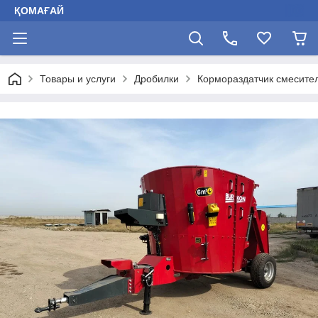
ҚОМАҒАЙ
Товары и услуги
Дробилки
Кормораздатчик смесите